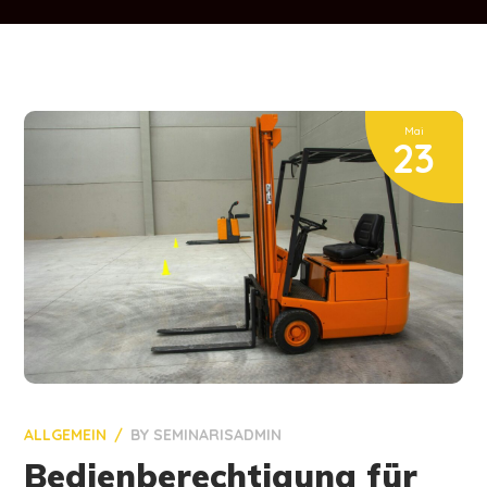
Mai
23
ALLGEMEIN
BY
SEMINARISADMIN
Bedienberechtigung für