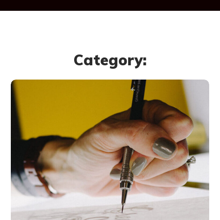
Category:
Typography &
Design
DESIGN