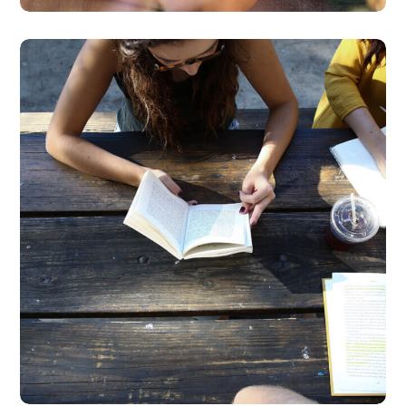
Product Design
BUSINESS
DESIGN