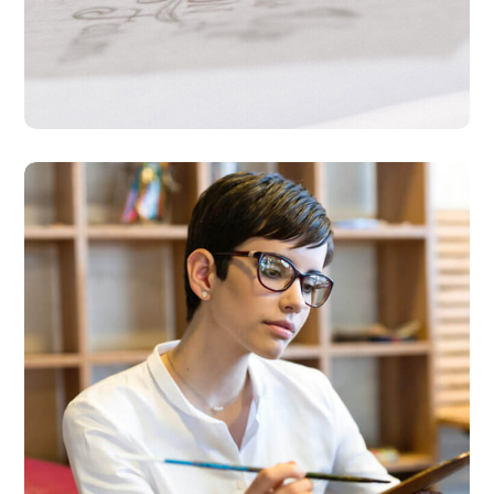
Research Now
DESIGN
DEVELOPMENT