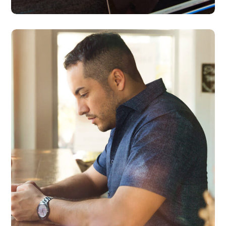
Service Improvement
BUSINESS
DEVELOPMENT