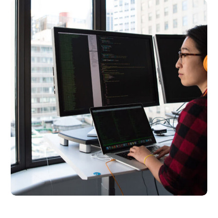
Platform Integration
BUSINESS
LANGUAGES