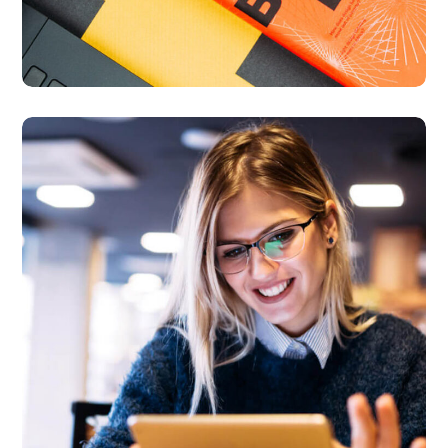
Technology
innovation
BUSINESS
LANGUAGES