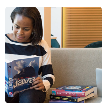
Creative Mind
DESIGN
DEVELOPMENT