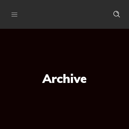
Archive