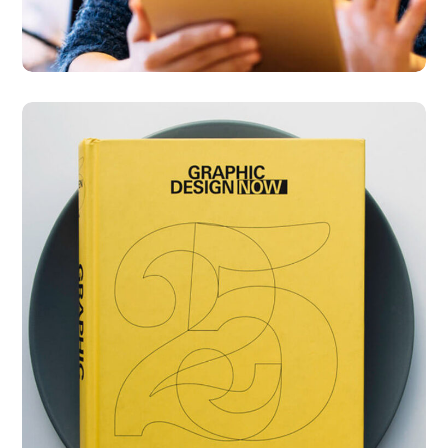
Graphic Design Now
DESIGN
DEVELOPMENT