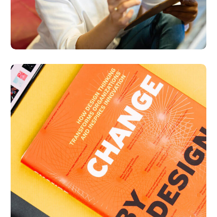
Thinking Design
BUSINESS
DESIGN