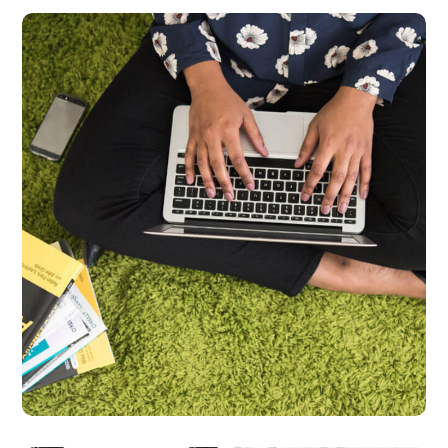
Product
Development
DEVELOPMENT
LANGUAGES